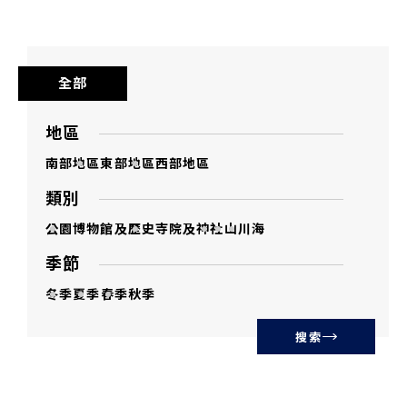
全部
地區
南部地區
東部地區
西部地區
類別
公園
博物館及歷史
寺院及神社
山
川
海
季節
冬季
夏季
春季
秋季
搜索