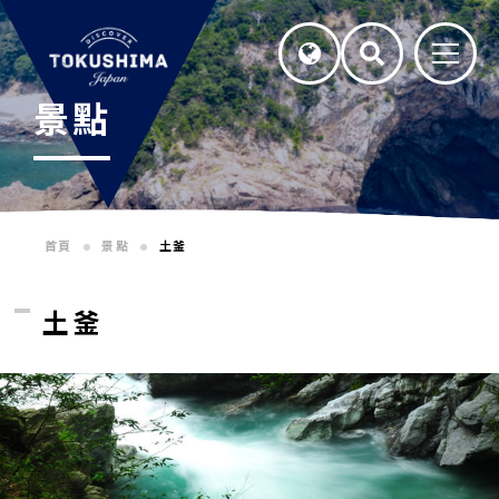
景點
首頁
景點
土釜
土釜