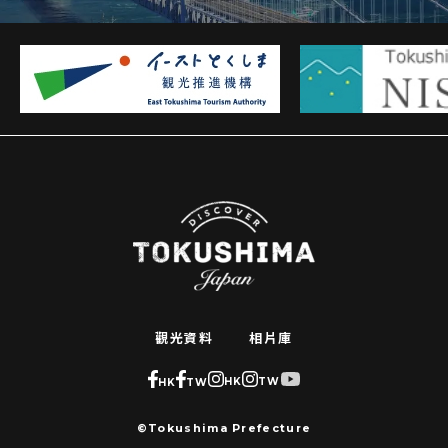
觀光資料
相片庫
HK
TW
HK
TW
©Tokushima Prefecture