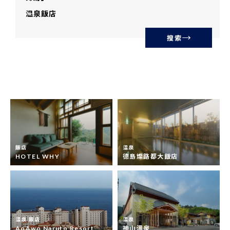
温泉
飯店
搜索
飯店
温泉
HOTEL WHY
德島燦路都大飯店
温泉 飯店
温泉
AoAwo Naruto Resort
神山溫泉