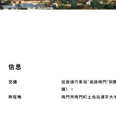
信息
交通
從高速汽車站“高速鳴門”到
鐘）。
所在地
鳴門市鳴門町土佐泊浦字大毛1