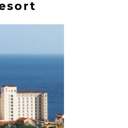
esort