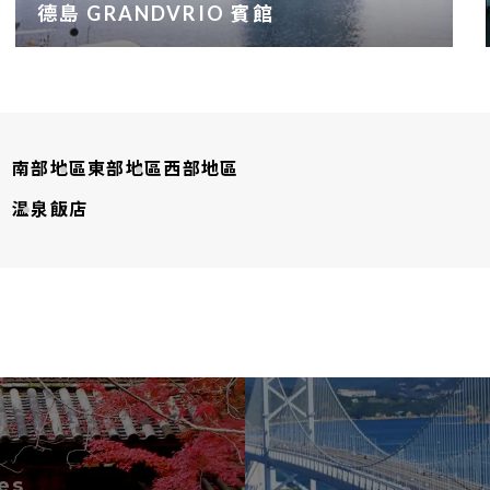
德島 GRANDVRIO 賓館
南部地區
東部地區
西部地區
温泉
飯店
es