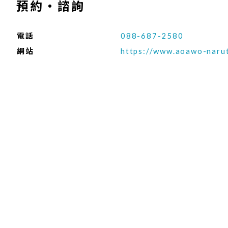
預約‧諮詢
電話
088-687-2580
網站
https://www.aoawo-narut