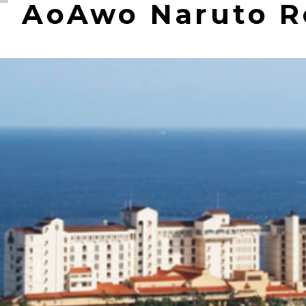
AoAwo Naruto R