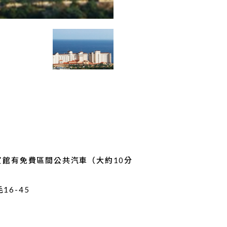
賓館有免費區間公共汽車（大約10分
6-45