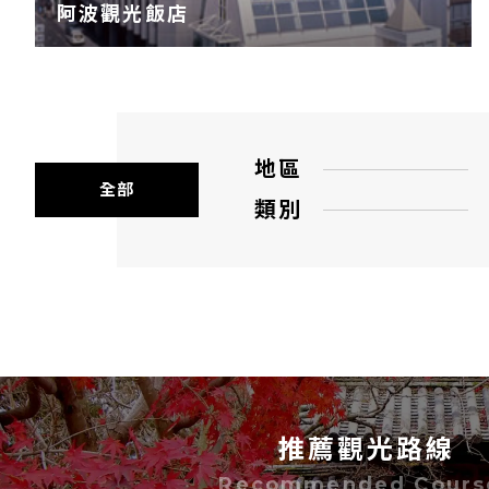
阿波觀光飯店
地區
全部
類別
推薦觀光路線
Recommended Cours