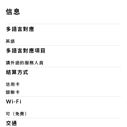
信息
多語言對應
英語
多語言對應項目
講外語的服務人員
結算方式
信用卡
銀聯卡
Wi-Fi
可（免費）
交通