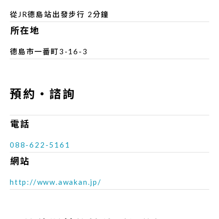
從JR德島站出發步行 2分鐘
所在地
德島市一番町3-16-3
預約‧諮詢
電話
088-622-5161
網站
http://www.awakan.jp/