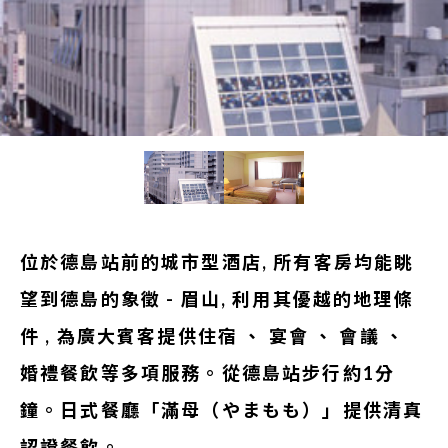
位於德島站前的城市型酒店, 所有客房均能眺
望到德島的象徵 - 眉山, 利用其優越的地理條
件 , 為廣大賓客提供住宿 、 宴會 、 會議 、
婚禮餐飲等多項服務。從德島站步行約1分
鐘。日式餐廳「滿母（やまもも）」提供清真
認證餐飲。