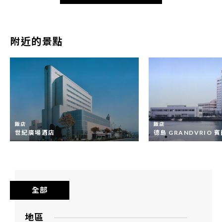
附近的景點
飯店
飯店
世紀廣場酒店
德島 GRANDVRIO 
全部
地區