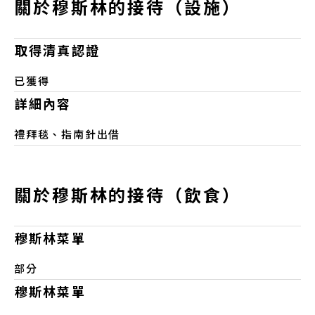
關於穆斯林的接待（設施）
取得清真認證
已獲得
詳細內容
禮拜毯、指南針出借
關於穆斯林的接待（飲食）
穆斯林菜單
部分
穆斯林菜單