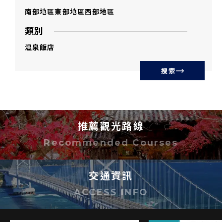
南部地區
東部地區
西部地區
類別
温泉
飯店
搜索
推薦觀光路線
Recommended Courses
交通資訊
ACCESS INFO