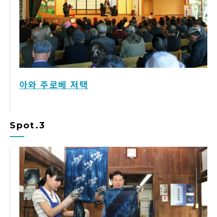
아와 주로베 저택
Spot.3