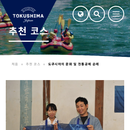
추천 코스
처음
추천 코스
도쿠시마의 문화 및 전통공예 순례