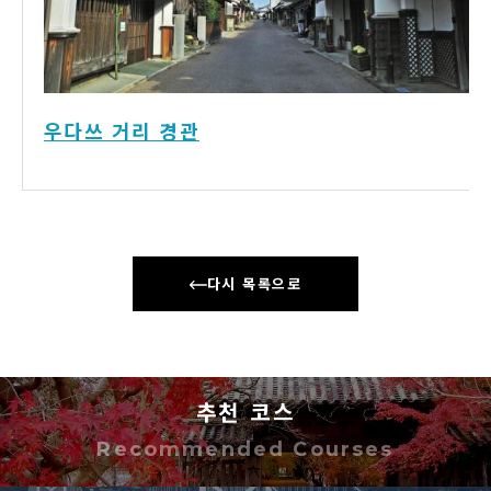
우다쓰 거리 경관
다시 목록으로
추천 코스
Recommended Courses