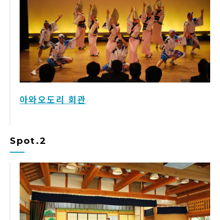
아와오도리 회관
Spot.2