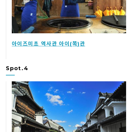
아이즈미초 역사관 아이(쪽)관
Spot.4