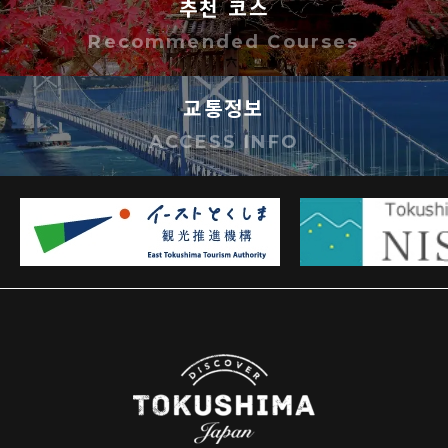
추천 코스
이미지는 사용자의 책임하에 사용하시기 바랍
Recommended Courses
니다. 이미지 사용으로 인해 손해가 발생하더라
도 도쿠시마현은 해당 손해에 대해 어떠한 책임
교통정보
도 지지 않습니다.
ACCESS INFO
기타 궁금한 점 등은 아래 연락처로 문의해 주십
시오.