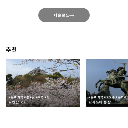
가 있다고 판단되는 것에 대해서는 사용이 금지
되어 있습니다.
다운로드
이미지를 사용할 때는 사용한 결과물을 아래의
문의처 주소로 보내주시기 바랍니다. ※ 인터넷
상에서 이용할 경우에는 링크 주소를, 신문 및
TV 등의 경우에는 게시일 및 방영일 등도 함께
추천
알려주시기 바랍니다.
이미지는 실제 상황과 다를 수 있습니다. 예시로
이용하시기 바랍니다.
이미지를 편집 또는 가공하여 사용하는 것(2차
가공)도 가능하나, 필요에 따라 최소한으로 하
#동부 지역 #봄 #꽃 #자연 #산
#동부 지역 #포토존 #문화와
묘켄산_02
요시쓰네 동상
고 관광 진흥이라는 취지와 관계가 없는 변형은
삼가 부탁드립니다.
모든 이미지는 도쿠시마현이 저작권을 소유하