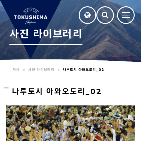
사진 라이브러리
처음
사진 라이브러리
나루토시 아와오도리_02
나루토시 아와오도리_02