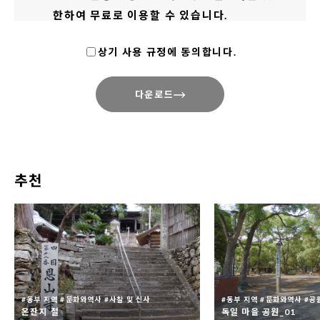
한하여 무료로 이용할 수 있습니다.
그림엽서나 사진집 등 사진 그 자체에 상품 가치
상기 사용 규정에 동의합니다.
가 있다고 판단되는 것에 대해서는 사용이 금지
되어 있습니다.
다운로드
이미지를 사용할 때는 사용한 결과물을 아래의
문의처 주소로 보내주시기 바랍니다. ※ 인터넷
상에서 이용할 경우에는 링크 주소를, 신문 및
TV 등의 경우에는 게시일 및 방영일 등도 함께
추천
알려주시기 바랍니다.
이미지는 실제 상황과 다를 수 있습니다. 예시로
이용하시기 바랍니다.
이미지를 편집 또는 가공하여 사용하는 것(2차
가공)도 가능하나, 필요에 따라 최소한으로 하
#동부 지역 #문화와역사 #사찰 및 신사
#동부 지역 #문화와역사 #공
온잔지 절
독일 마을 공원_01
고 관광 진흥이라는 취지와 관계가 없는 변형은