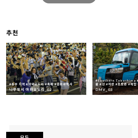
이미지를 사용할 때는 사용한 결과물을 아래의
문의처 주소로 보내주시기 바랍니다. ※ 인터넷
상에서 이용할 경우에는 링크 주소를, 신문 및
TV 등의 경우에는 게시일 및 방영일 등도 함께
추천
알려주시기 바랍니다.
이미지는 실제 상황과 다를 수 있습니다. 예시로
이용하시기 바랍니다.
이미지를 편집 또는 가공하여 사용하는 것(2차
#Southern Tokushima
가공)도 가능하나, 필요에 따라 최소한으로 하
#동부 지역 #아와오도리 #축제 #문화와역사
울 #강 #자연 #포토존 #체험 
나루토시 아와오도리_02
DMV_03
고 관광 진흥이라는 취지와 관계가 없는 변형은
삼가 부탁드립니다.
모든 이미지는 도쿠시마현이 저작권을 소유하
고 있거나 저작권자의 허락을 받은 것입니다. 1
의 목적에 관한 사진 소재의 이용 허락에 대해서
모두