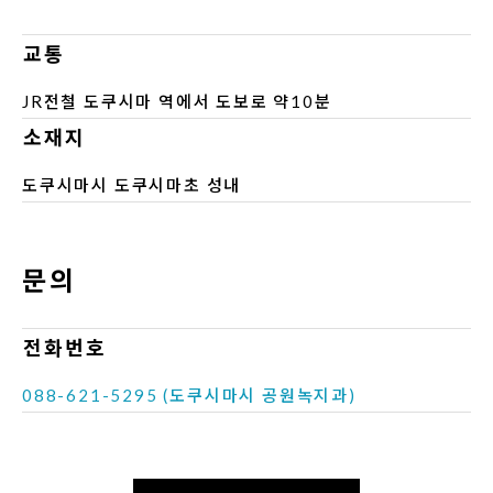
교통
JR전철 도쿠시마 역에서 도보로 약10분
소재지
도쿠시마시 도쿠시마초 성내
문의
전화번호
088-621-5295 (도쿠시마시 공원녹지과)