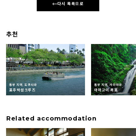
다시 목록으로
추천
동부 지역, 도쿠시마
동부 지역, 가미야마
표주박섬크루즈
아마고이 폭포
Related accommodation