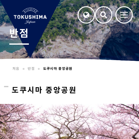
반점
처음
반점
도쿠시마 중앙공원
도쿠시마 중앙공원