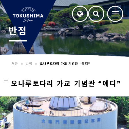
반점
처음
반점
오나루토다리 가교 기념관 “에디”
오나루토다리 가교 기념관 “에디”