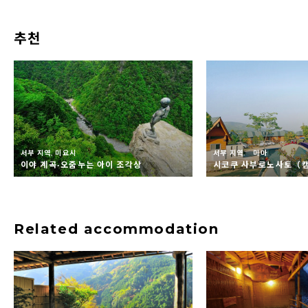
추천
서부 지역, 미요시
서부 지역. 미마
이야 계곡·오줌누는 아이 조각상
시코쿠 사부로노사토（
Related accommodation