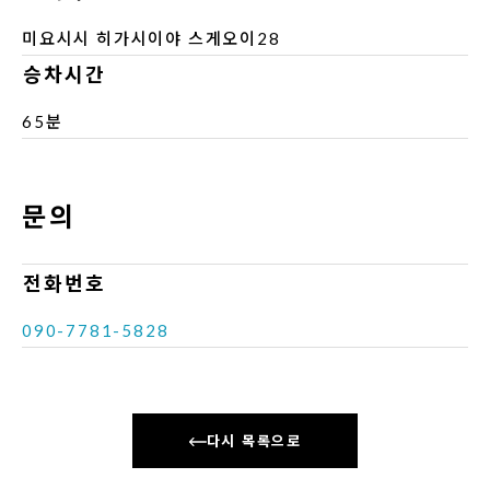
미요시시 히가시이야 스게오이28
승차시간
65분
문의
전화번호
090-7781-5828
다시 목록으로