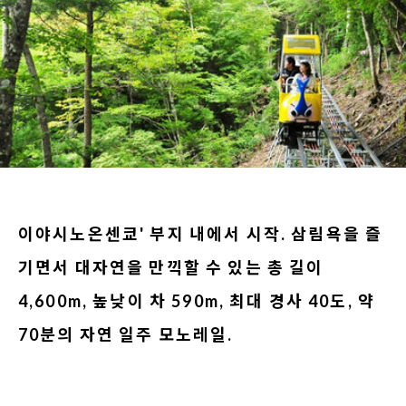
이야시노온센쿄' 부지 내에서 시작. 삼림욕을 즐
기면서 대자연을 만끽할 수 있는 총 길이
4,600m, 높낮이 차 590m, 최대 경사 40도, 약
70분의 자연 일주 모노레일.