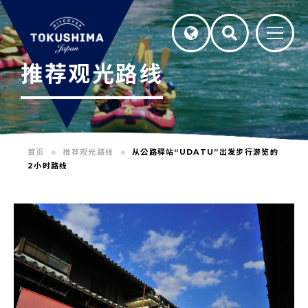
推荐观光路线
首页
推荐观光路线
从公路驿站“UDATU”出发步行游览的
2小时路线