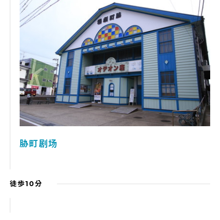
胁町剧场
徒歩10分