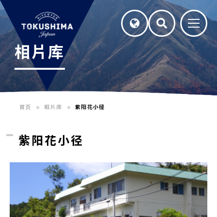
相片库
首页
相片库
紫阳花小径
紫阳花小径