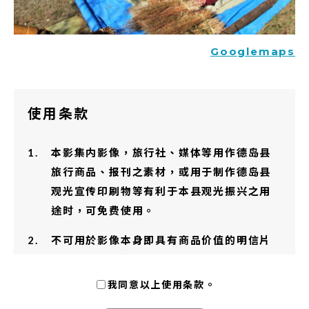
Googlemaps
使用条款
本影集内影像，旅行社、媒体等用作德岛县
旅行商品、报刊之素材，或用于制作德岛县
观光宣传印刷物等有利于本县观光振兴之用
途时，可免费使用。
不可用於影像本身即具有商品价值的明信片
及写真集制作等用途。
我同意以上使用条款。
使用本影集内影像制作的成果物，请寄送样
刊一份至条款末的联络地址。 ※于网络媒体