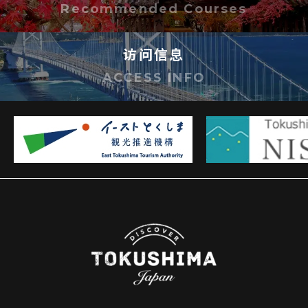
Recommended Courses
访问信息
ACCESS INFO