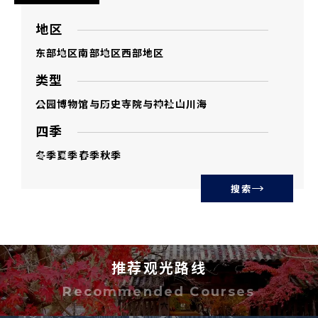
地区
东部地区
南部地区
西部地区
类型
公园
博物馆与历史
寺院与神社
山
川
海
四季
冬季
夏季
春季
秋季
搜索
推荐观光路线
Recommended Courses