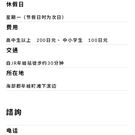
休假日
星期一（节假日时为次日）
费用
高中生以上 200日元、 中小学生 100日元
交通
自JR牟岐站徒步约30分钟
所在地
海部郡牟岐町滩下滨边
諮詢
电话