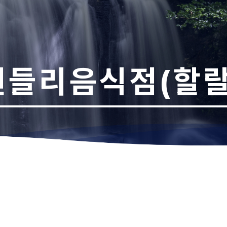
들리음식점(할랄