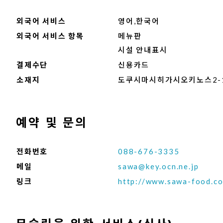
외국어 서비스
영어,한국어
외국어 서비스 항목
메뉴판
시설 안내표시
결제수단
신용카드
소재지
도쿠시마시히가시오키노스2-
예약 및 문의
전화번호
088-676-3335
메일
sawa@key.ocn.ne.jp
링크
http://www.sawa-food.c