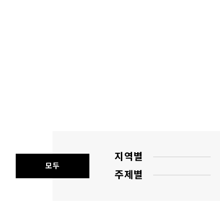
지역별
모두
주제별