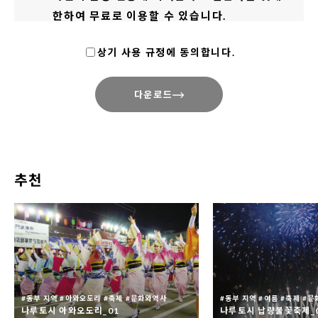
한하여 무료로 이용할 수 있습니다.
그림엽서나 사진집 등 사진 그 자체에 상품 가치
상기 사용 규정에 동의합니다.
가 있다고 판단되는 것에 대해서는 사용이 금지
되어 있습니다.
다운로드
이미지를 사용할 때는 사용한 결과물을 아래의
문의처 주소로 보내주시기 바랍니다. ※ 인터넷
상에서 이용할 경우에는 링크 주소를, 신문 및
TV 등의 경우에는 게시일 및 방영일 등도 함께
추천
알려주시기 바랍니다.
이미지는 실제 상황과 다를 수 있습니다. 예시로
이용하시기 바랍니다.
이미지를 편집 또는 가공하여 사용하는 것(2차
가공)도 가능하나, 필요에 따라 최소한으로 하
#동부 지역 #아와오도리 #축제 #문화와역사
#동부 지역 #여름 #축제 #
나루토시 아와오도리_01
나루토시 납량불꽃축제_
고 관광 진흥이라는 취지와 관계가 없는 변형은