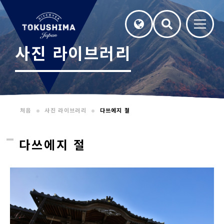
사진 라이브러리
처음
사진 라이브러리
다쓰에지 절
다쓰에지 절