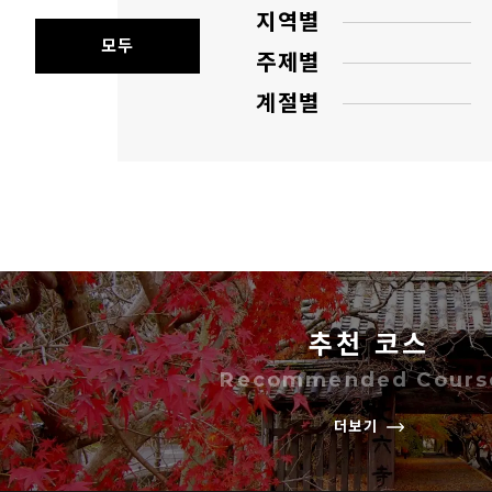
지역별
모두
주제별
계절별
추천 코스
Recommended Cours
더보기