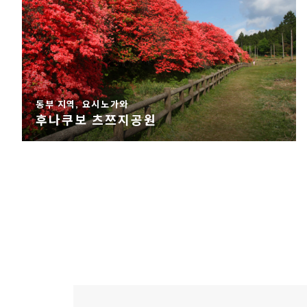
동부 지역, 요시노가와
후나쿠보 츠쯔지공원