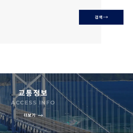
검색
교통정보
ACCESS INFO
더보기