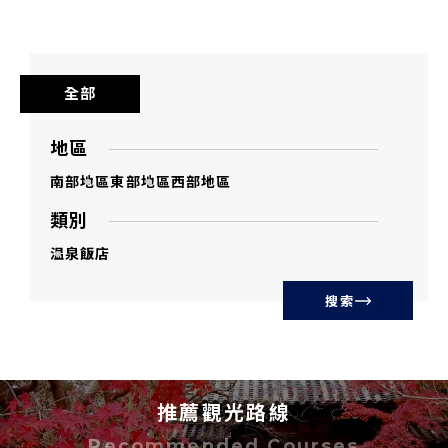
全部
地區
南部地區
東部地區
西部地區
類別
温泉
飯店
搜索
推薦觀光路線
Recommended Courses