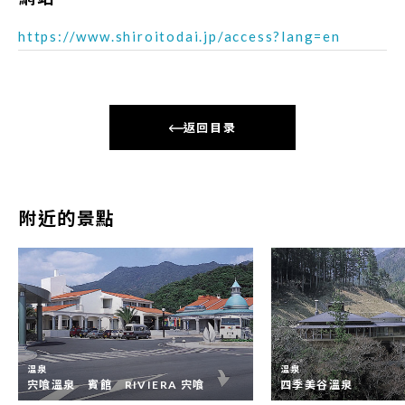
https://www.shiroitodai.jp/access?lang=en
返回目录
附近的景點
温泉
温泉
宍喰溫泉 賓館 RIVIERA 宍喰
四季美谷溫泉