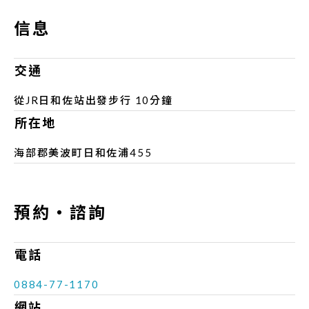
信息
交通
從JR日和佐站出發步行 10分鐘
所在地
海部郡美波町日和佐浦455
預約‧諮詢
電話
0884-77-1170
網站