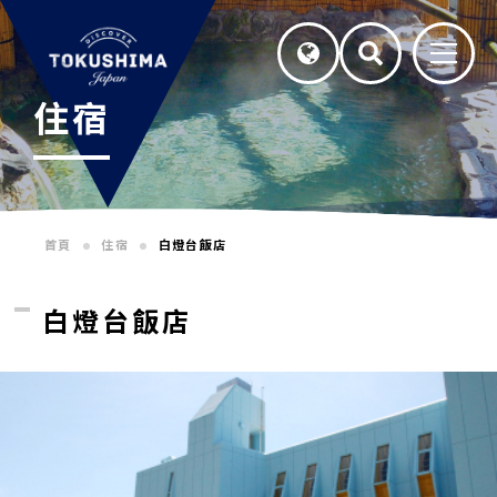
住宿
首頁
住宿
白燈台飯店
白燈台飯店