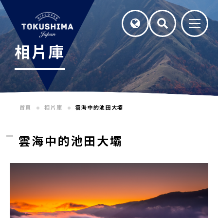
相片庫
首頁
相片庫
雲海中的池田大壩
雲海中的池田大壩