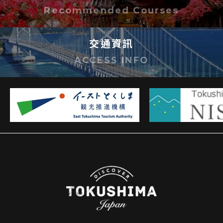
Recommended Courses
交通資訊
ACCESS INFO