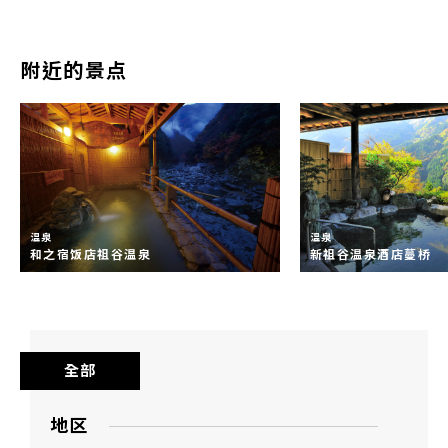
附近的景点
温泉
温泉
和之宿饭店祖谷温泉
新祖谷温泉酒店蔓桥
全部
地区