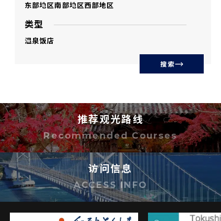
东部地区
南部地区
西部地区
类型
温泉
饭店
搜索
推荐观光路线
Recommended Courses
访问信息
ACCESS INFO