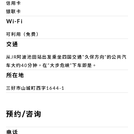
信用卡
银联卡
Wi-Fi
可利用（免费）
交通
从JR阿波池田站出发乘坐四国交通“久保方向”的公共汽
车大约40分钟，在“大步危峡”下车即是。
所在地
三好市山城町西字1644-1
预约/咨询
电话