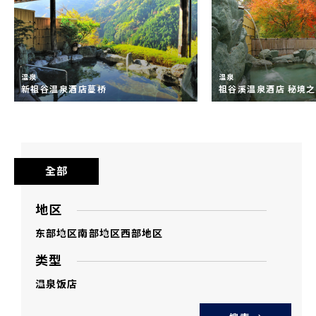
温泉
温泉
新祖谷温泉酒店蔓桥
祖谷溪温泉酒店 秘境
全部
地区
东部地区
南部地区
西部地区
类型
温泉
饭店