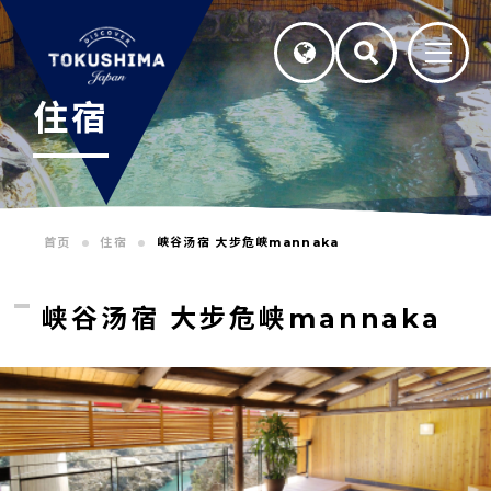
住宿
首页
住宿
峡谷汤宿 大步危峡mannaka
峡谷汤宿 大步危峡mannaka