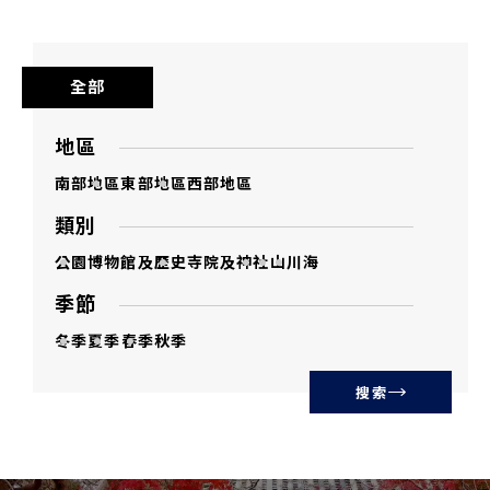
全部
地區
南部地區
東部地區
西部地區
類別
公園
博物館及歷史
寺院及神社
山
川
海
季節
冬季
夏季
春季
秋季
搜索