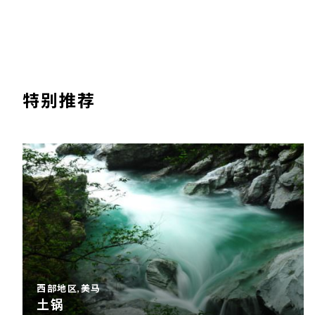
特别推荐
西部地区,美马
土锅