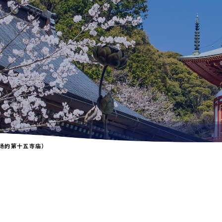
场的第十五寺庙）