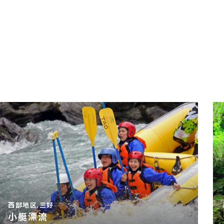
西部地区,三好
小艇漂流