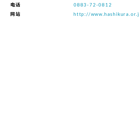
电话
0883-72-0812
网站
http://www.hashikura.or.