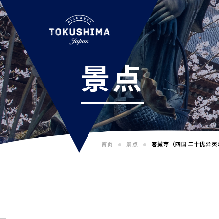
景点
首页
景点
箸藏寺（四国二十优异灵