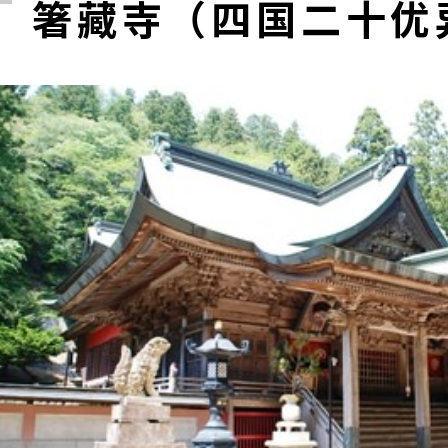
箸藏寺（四国二十优