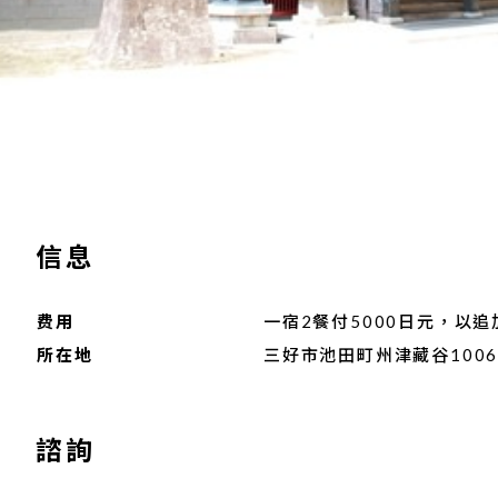
信息
费用
一宿2餐付5000日元，以追
所在地
三好市池田町州津藏谷100
諮詢