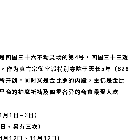
是四国三十六不动灵场的第4号，四国三十三观
号，作为真言宗御室派特别寺院于天长5年（828
所开创。同时又是金比罗的内殿，主佛是金比
早晚的护摩祈祷及四季各异的斋食最受人欢
1月1日—3日）
3日、另有三次）
月12日、11月12日）