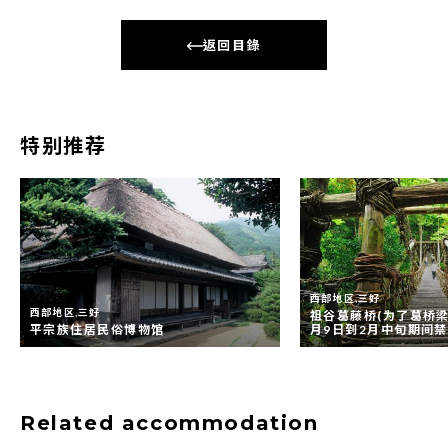
返回目錄
特别推荐
西部地区,三好
西部地区,三好
祖谷葛藤桥(为了葛桥梁
平宗族住居民俗博物馆
月9日到2月中旬期间
Related accommodation