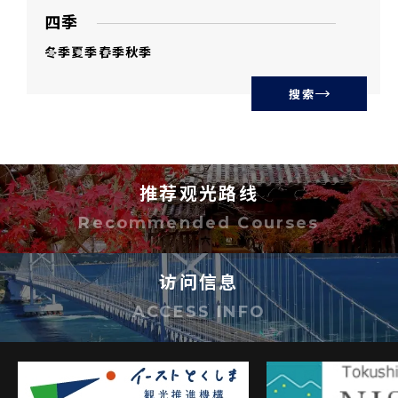
四季
冬季
夏季
春季
秋季
搜索
推荐观光路线
Recommended Courses
访问信息
ACCESS INFO