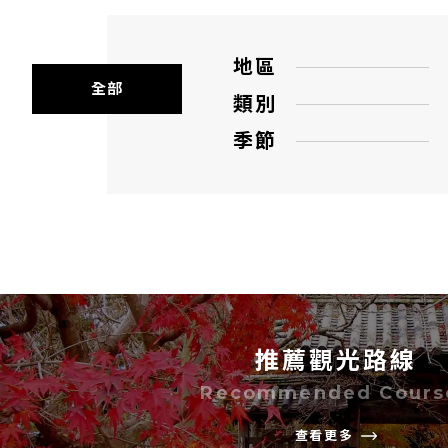
地區
全部
類別
季節
推薦觀光路線
Recommended Cours
查看更多