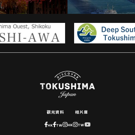
觀光資料
相片庫
HK
TW
HK
TW