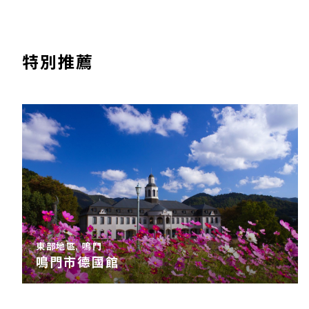
特別推薦
東部地區, 鳴門
鳴門市德國館