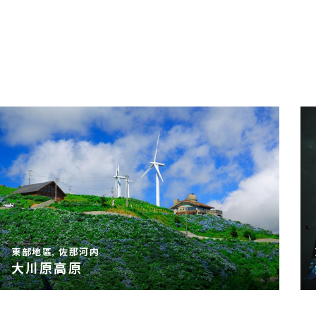
東部地區, 佐那河内
大川原高原