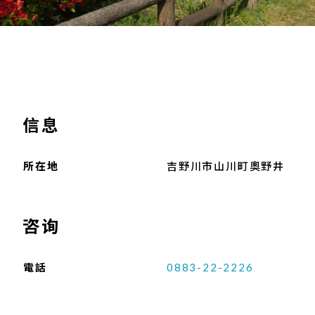
信息
所在地
吉野川市山川町奧野井
咨询
電話
0883-22-2226